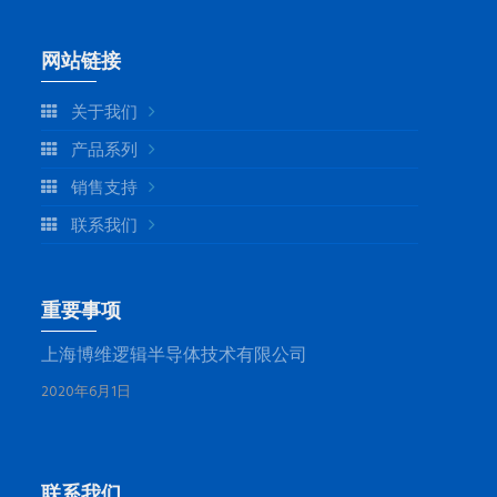
网站链接
关于我们
产品系列
销售支持
联系我们
重要事项
上海博维逻辑半导体技术有限公司
2020年6月1日
联系我们