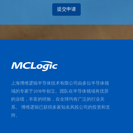
提交申请
上海博维逻辑半导体技术有限公司由多位半导体领
域的专家于2016年创立。团队在半导体领域有优异
的业绩，丰富的经验，在全球均有广泛的行业关
系。 博维逻辑已获得多家知名风投公司的投资和支
持。